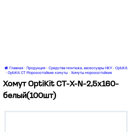
Главная
Продукция
Средства монтажа, аксессуары НКУ
OptiKit
OptiKit CT Морозостойкие хомуты
Хомуты морозостойкие
Хомут OptiKit CT-Х-N-2,5х160-
белый(100шт)