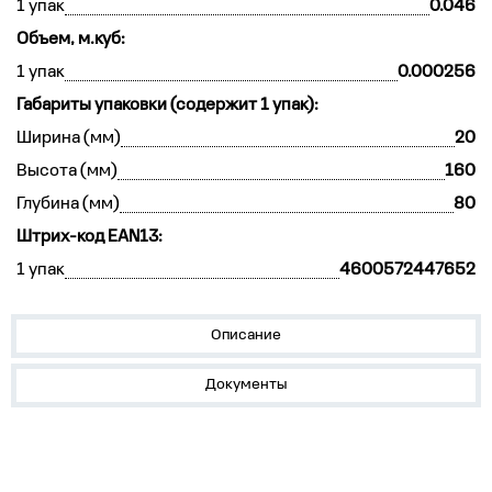
1 упак
0.046
Объем, м.куб:
1 упак
0.000256
Габариты упаковки (содержит 1 упак):
Ширина (мм)
20
Высота (мм)
160
Глубина (мм)
80
Штрих-код EAN13:
1 упак
4600572447652
Описание
Документы