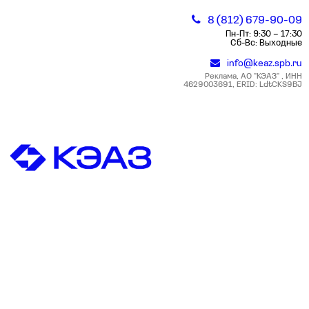
8 (812) 679-90-09
Пн-Пт: 9:30 – 17:30
Сб-Вс: Выходные
info@keaz.spb.ru
Реклама, АО "КЭАЗ" , ИНН
4629003691, ERID: LdtCKS9BJ