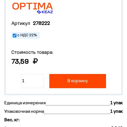
Артикул
278222
с НДС 22%
Стоимость товара:
73,59
В корзину
Единица измерения
1 упак
Упаковочная норма
1 упак
Вес, кг: