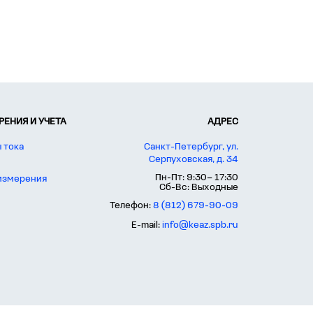
ЕНИЯ И УЧЕТА
АДРЕС
 тока
Санкт-Петербург, ул.
Серпуховская, д. 34
Пн-Пт: 9:30– 17:30
 измерения
Сб-Вс: Выходные
Телефон:
8 (812) 679-90-09
E-mail:
info@keaz.spb.ru