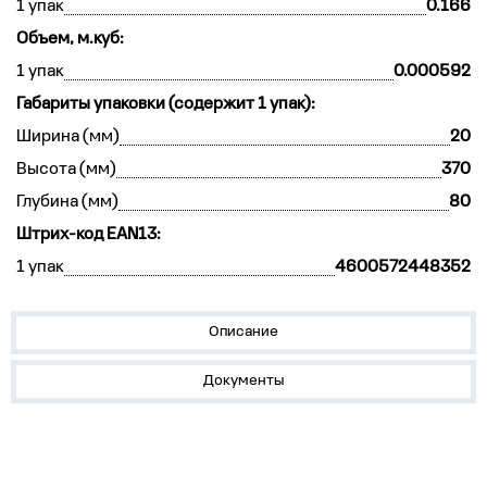
1 упак
0.166
Объем, м.куб:
1 упак
0.000592
Габариты упаковки (содержит 1 упак):
Ширина (мм)
20
Высота (мм)
370
Глубина (мм)
80
Штрих-код EAN13:
1 упак
4600572448352
Описание
Документы