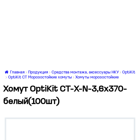
Главная
Продукция
Средства монтажа, аксессуары НКУ
OptiKit
OptiKit CT Морозостойкие хомуты
Хомуты морозостойкие
Хомут OptiKit CT-Х-N-3,6х370-
белый(100шт)