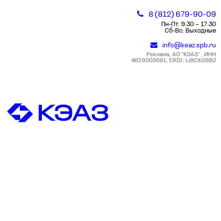
8 (812) 679-90-09
Пн-Пт: 9:30 – 17:30
Сб-Вс: Выходные
info@keaz.spb.ru
Реклама, АО "КЭАЗ" , ИНН
4629003691, ERID: LdtCKS9BJ