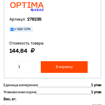
Артикул
278235
с НДС 22%
Стоимость товара:
144,64
В корзину
Единица измерения
1 упак
Упаковочная норма
1 упак
Вес, кг: