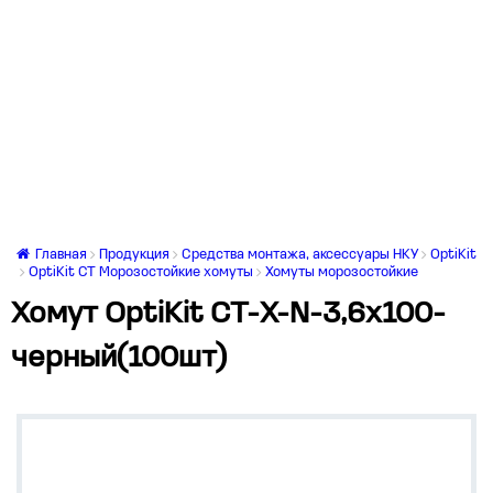
Главная
Продукция
Средства монтажа, аксессуары НКУ
OptiKit
OptiKit CT Морозостойкие хомуты
Хомуты морозостойкие
Хомут OptiKit CT-Х-N-3,6х100-
черный(100шт)