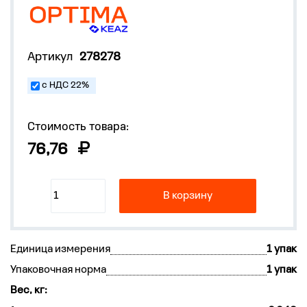
Артикул
278278
с НДС 22%
Стоимость товара:
76,76
В корзину
Единица измерения
1 упак
Упаковочная норма
1 упак
Вес, кг: