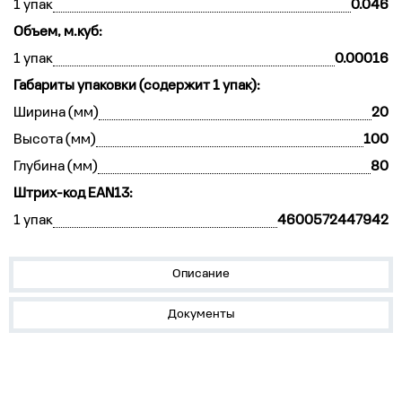
1 упак
0.046
Объем, м.куб:
1 упак
0.00016
Габариты упаковки (содержит 1 упак):
Ширина (мм)
20
Высота (мм)
100
Глубина (мм)
80
Штрих-код EAN13:
1 упак
4600572447942
Описание
Документы