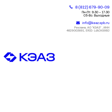
8 (812) 679-90-09
Пн-Пт: 9:30 – 17:30
Сб-Вс: Выходные
info@keaz.spb.ru
Реклама, АО "КЭАЗ" , ИНН
4629003691, ERID: LdtCKS9BJ