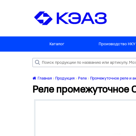
Каталог
Производство НКУ
Главная
Продукция
Реле
Промежуточное реле и ак
Реле промежуточное O