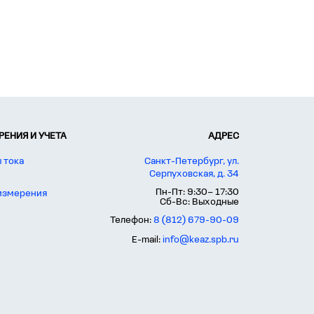
ЕНИЯ И УЧЕТА
АДРЕС
 тока
Санкт-Петербург, ул.
Серпуховская, д. 34
Пн-Пт: 9:30– 17:30
 измерения
Сб-Вс: Выходные
Телефон:
8 (812) 679-90-09
E-mail:
info@keaz.spb.ru