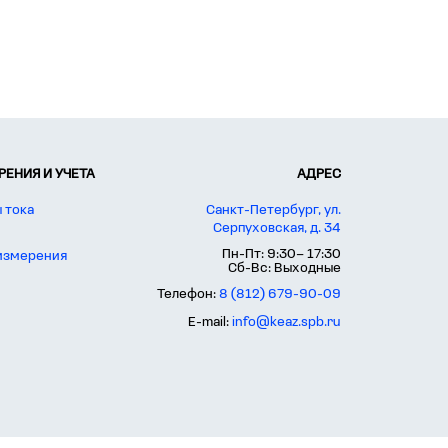
ЕНИЯ И УЧЕТА
АДРЕС
 тока
Санкт-Петербург, ул.
Серпуховская, д. 34
Пн-Пт: 9:30– 17:30
 измерения
Сб-Вс: Выходные
Телефон:
8 (812) 679-90-09
E-mail:
info@keaz.spb.ru