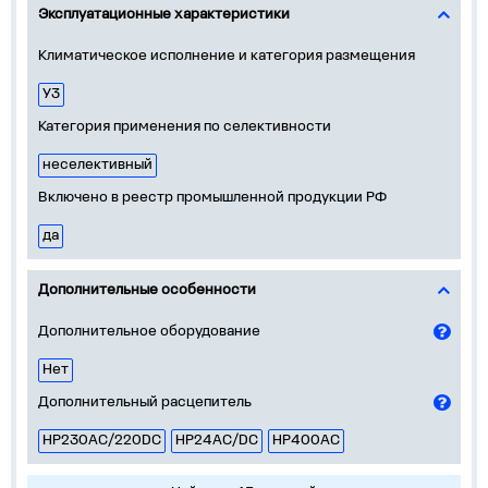
Эксплуатационные характеристики
Климатическое исполнение и категория размещения
У3
Категория применения по селективности
неселективный
Включено в реестр промышленной продукции РФ
да
Дополнительные особенности
Дополнительное оборудование
Нет
Дополнительный расцепитель
НР230AC/220DC
НР24AC/DC
НР400AC