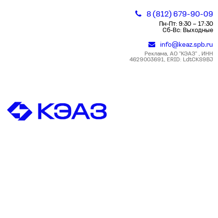
8 (812) 679-90-09
Пн-Пт: 9:30 – 17:30
Сб-Вс: Выходные
info@keaz.spb.ru
Реклама, АО "КЭАЗ" , ИНН
4629003691, ERID: LdtCKS9BJ