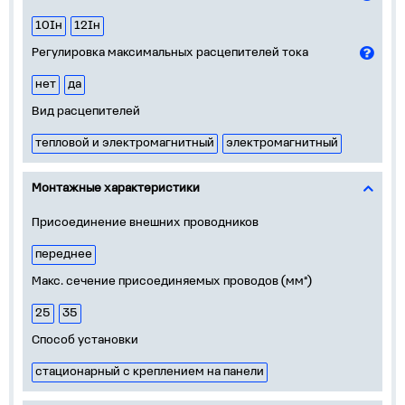
10Iн
12Iн
Регулировка максимальных расцепителей тока
нет
да
Вид расцепителей
тепловой и электромагнитный
электромагнитный
Монтажные характеристики
Присоединение внешних проводников
переднее
Макс. сечение присоединяемых проводов (мм²)
25
35
Способ установки
стационарный с креплением на панели