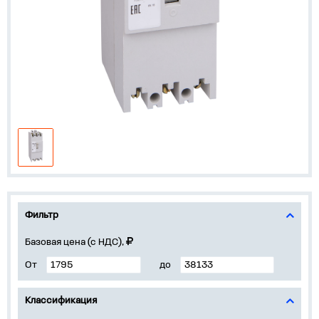
Фильтр
Базовая цена (с НДС),
От
до
Классификация