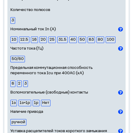
Количество полюсов
3
Номинальный ток In (А)
10
12.5
16
20
25
31.5
40
50
63
80
100
Частота тока (Гц)
50/60
Предельная коммутационная способность
переменного тока Icu при 400АС (кА)
6
2
3
Вспомогательные (свободные) контакты
1з
1з+1р
1р
Нет
Наличие привода
ручной
Уставка расцепителей токов короткого замыкания