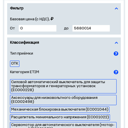
Фильтр
Базовая цена (с НДС),
От
до
Классификация
Тип приёмки
ОТК
Категория ETIM
Силовой автоматический выключатель для защиты
трансформаторов и генераторных установок
(EC000228)
Аксессуары для низковольтного оборудования
(EC002498)
Механическая блокировка выключателя (EC001044)
Расцепитель минимального напряжения (EC001022)
Сервомотор для автоматического выключателя (мотор-