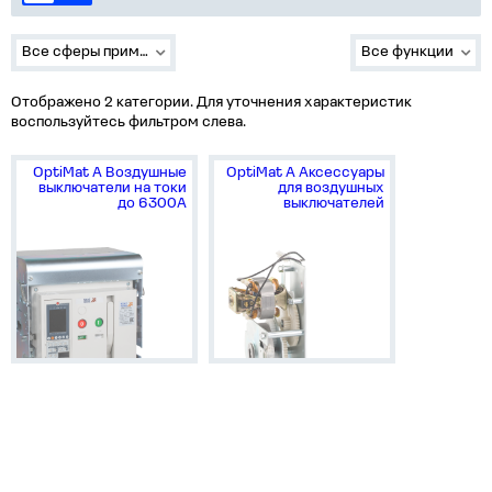
Все сферы применения
Все функции
Отображено 2 категории. Для уточнения характеристик
воспользуйтесь фильтром слева.
OptiMat A Воздушные
OptiMat A Аксессуары
выключатели на токи
для воздушных
до 6300А
выключателей