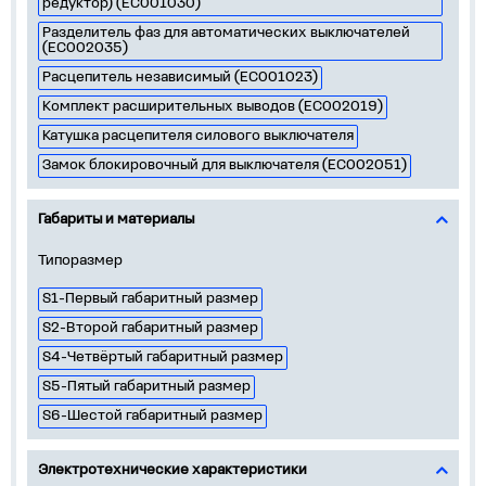
редуктор) (EC001030)
Разделитель фаз для автоматических выключателей
(EC002035)
Расцепитель независимый (EC001023)
Комплект расширительных выводов (EC002019)
Катушка расцепителя силового выключателя
Замок блокировочный для выключателя (EC002051)
Габариты и материалы
Типоразмер
S1-Первый габаритный размер
S2-Второй габаритный размер
S4-Четвёртый габаритный размер
S5-Пятый габаритный размер
S6-Шестой габаритный размер
Электротехнические характеристики