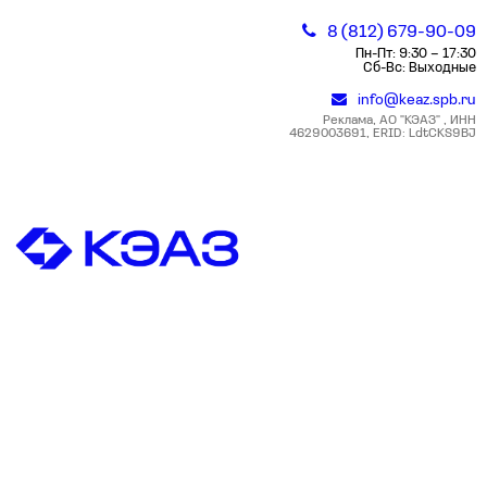
8 (812) 679-90-09
Пн-Пт: 9:30 – 17:30
Сб-Вс: Выходные
info@keaz.spb.ru
Реклама, АО "КЭАЗ" , ИНН
4629003691, ERID: LdtCKS9BJ