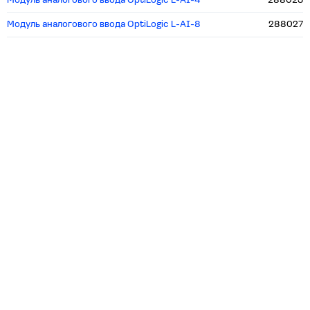
Модуль аналогового ввода OptiLogic L-AI-4
288023
Модуль аналогового ввода OptiLogic L-AI-8
288027