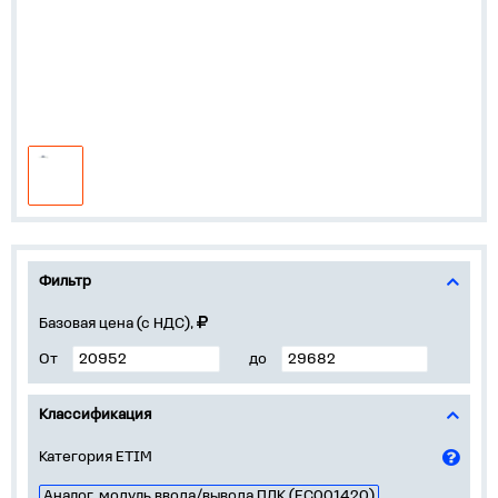
Фильтр
Базовая цена (с НДС),
От
до
Классификация
Категория ETIM
Аналог. модуль ввода/вывода ПЛК (EC001420)