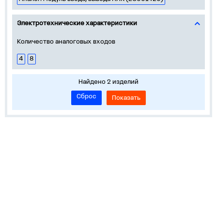
Электротехнические характеристики
Количество аналоговых входов
4
8
Найдено 2 изделий
Сброс
Показать
Информация
Устройства на DIN-рейку
Корпуса, боксы, НКУ