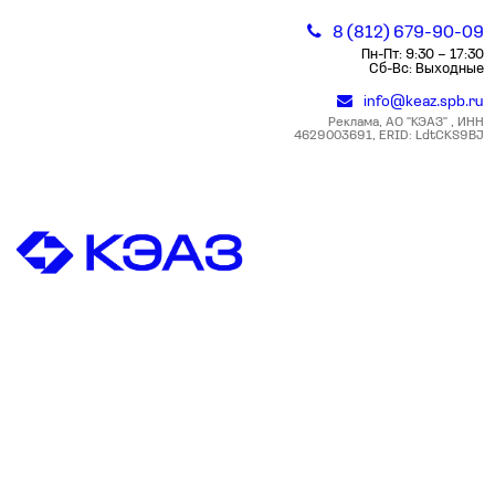
8 (812) 679-90-09
Пн-Пт: 9:30 – 17:30
Сб-Вс: Выходные
info@keaz.spb.ru
Реклама, АО "КЭАЗ" , ИНН
4629003691, ERID: LdtCKS9BJ