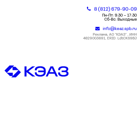
8 (812) 679-90-09
Пн-Пт: 9:30 – 17:30
Сб-Вс: Выходные
info@keaz.spb.ru
Реклама, АО "КЭАЗ" , ИНН
4629003691, ERID: LdtCKS9BJ