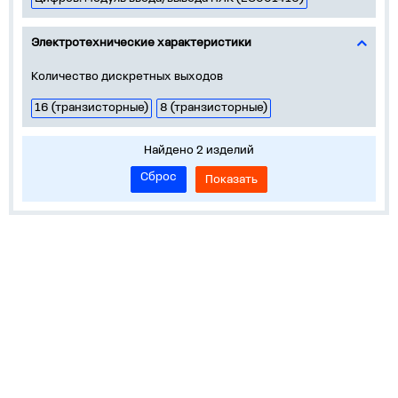
Электротехнические характеристики
Количество дискретных выходов
16 (транзисторные)
8 (транзисторные)
Найдено 2 изделий
Сброс
Показать
Информация
Устройства на DIN-рейку
Корпуса, боксы, НКУ