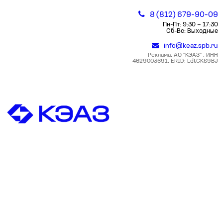
8 (812) 679-90-09
Пн-Пт: 9:30 – 17:30
Сб-Вс: Выходные
info@keaz.spb.ru
Реклама, АО "КЭАЗ" , ИНН
4629003691, ERID: LdtCKS9BJ