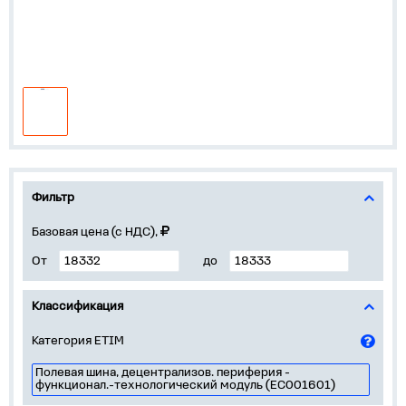
Фильтр
Базовая цена (с НДС),
От
до
Классификация
Категория ETIM
Полевая шина, децентрализов. периферия -
функционал.-технологический модуль (EC001601)