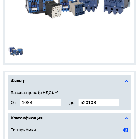
Фильтр
Базовая цена (с НДС),
От
до
Классификация
Тип приёмки