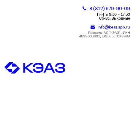
8 (812) 679-90-09
Пн-Пт: 9:30 – 17:30
Сб-Вс: Выходные
info@keaz.spb.ru
Реклама, АО "КЭАЗ" , ИНН
4629003691, ERID: LdtCKS9BJ