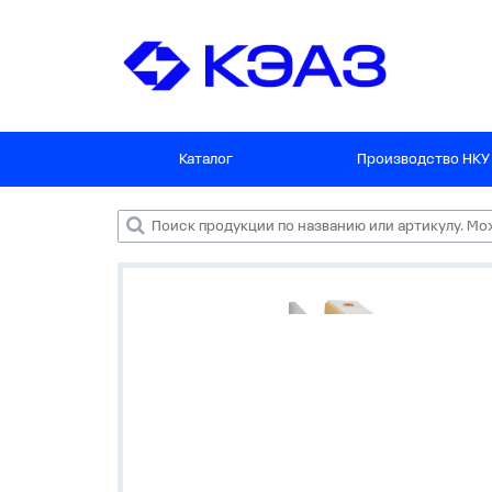
Каталог
Производство НКУ