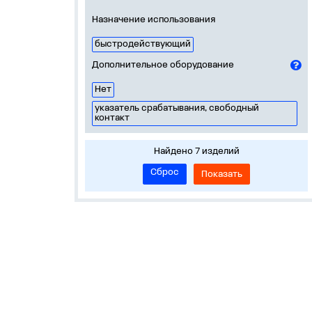
Назначение использования
быстродействующий
Дополнительное оборудование
Нет
указатель срабатывания, свободный
контакт
Найдено 7 изделий
Сброс
Показать