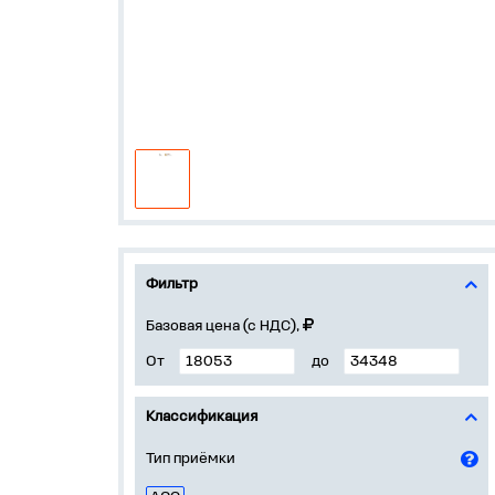
Фильтр
Базовая цена (с НДС),
От
до
Классификация
Тип приёмки