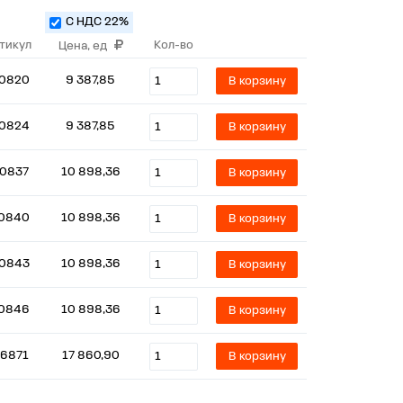
С НДС 22%
тикул
Кол-во
Цена, ед
0820
9 387,85
В корзину
0824
9 387,85
В корзину
10837
10 898,36
В корзину
0840
10 898,36
В корзину
0843
10 898,36
В корзину
0846
10 898,36
В корзину
6871
17 860,90
В корзину