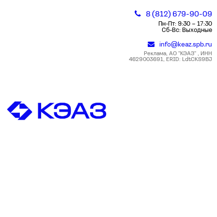
8 (812) 679-90-09
Пн-Пт: 9:30 – 17:30
Сб-Вс: Выходные
info@keaz.spb.ru
Реклама, АО "КЭАЗ" , ИНН
4629003691, ERID: LdtCKS9BJ