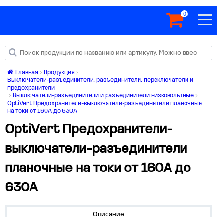
0
Главная
Продукция
Выключатели-разъединители, разъединители, переключатели и
предохранители
Выключатели-разъединители и разъединители низковольтные
OptiVert Предохранители-выключатели-разъединители планочные
на токи от 160А до 630А
OptiVert Предохранители-
выключатели-разъединители
планочные на токи от 160А до
630А
Описание