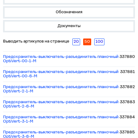
Обозначения
Документы
Выводить артикулов на странице
20
50
100
Предохранитель-выключатель-разъединитель планочный
337880
OptiVert-00-1-M
Предохранитель-выключатель-разъединитель планочный
337881
OptiVert-00-6-M
Предохранитель-выключатель-разъединитель планочный
337882
OptiVert-2-1-M
Предохранитель-выключатель-разъединитель планочный
337883
OptiVert-2-6-M
Предохранитель-выключатель-разъединитель планочный
337884
OptiVert-3-1-M
Предохранитель-выключатель-разъединитель планочный
337885
OptiVert-3-6-M