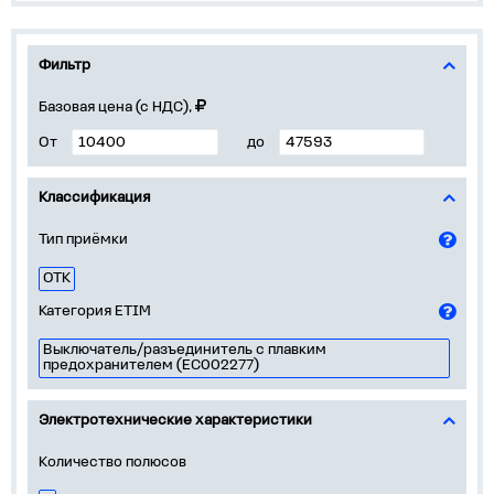
Фильтр
Базовая цена (с НДС),
От
до
Классификация
Тип приёмки
ОТК
Категория ETIM
Выключатель/разъединитель с плавким
предохранителем (EC002277)
Электротехнические характеристики
Количество полюсов