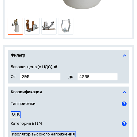
Фильтр
Базовая цена (с НДС),
От
до
Классификация
Тип приёмки
ОТК
Категория ETIM
Изолятор высокого напряжения