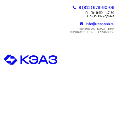
8 (812) 679-90-09
Пн-Пт: 9:30 – 17:30
Сб-Вс: Выходные
info@keaz.spb.ru
Реклама, АО "КЭАЗ" , ИНН
4629003691, ERID: LdtCKS9BJ