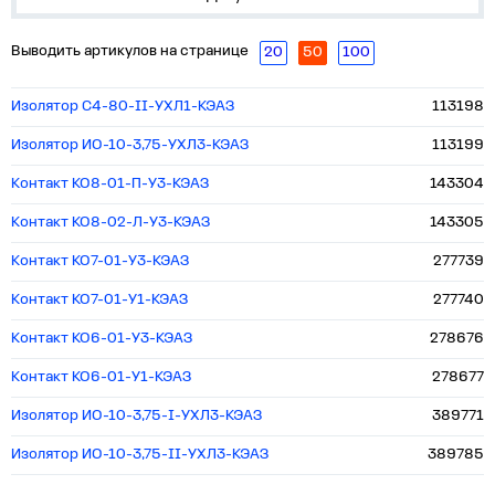
Выводить артикулов на странице
20
50
100
Изолятор С4-80-II-УХЛ1-КЭАЗ
113198
Изолятор ИО-10-3,75-УХЛ3-КЭАЗ
113199
Контакт КО8-01-П-У3-КЭАЗ
143304
Контакт КО8-02-Л-У3-КЭАЗ
143305
Контакт КО7-01-У3-КЭАЗ
277739
Контакт КО7-01-У1-КЭАЗ
277740
Контакт КО6-01-У3-КЭАЗ
278676
Контакт КО6-01-У1-КЭАЗ
278677
Изолятор ИО-10-3,75-I-УХЛ3-КЭАЗ
389771
Изолятор ИО-10-3,75-II-УХЛ3-КЭАЗ
389785