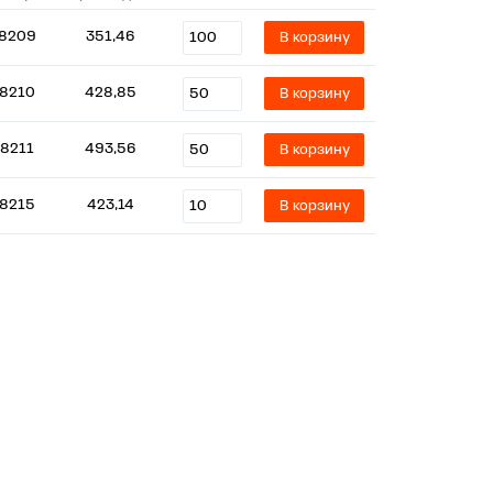
8209
351,46
В корзину
8210
428,85
В корзину
78211
493,56
В корзину
8215
423,14
В корзину