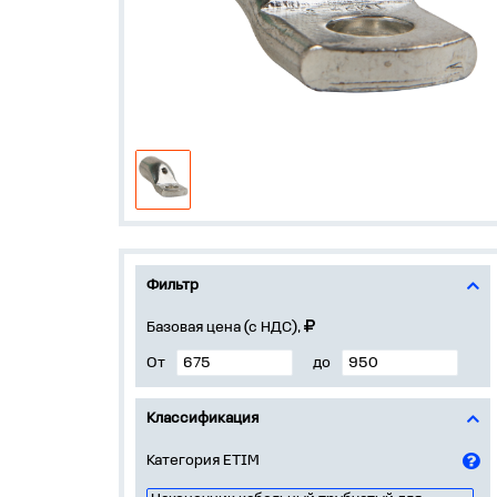
Фильтр
Базовая цена (с НДС),
От
до
Классификация
Категория ETIM