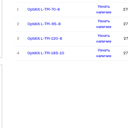
Узнать
1
OptiKit L-TM-70-8
27
наличие
Узнать
2
OptiKit L-TM-95-8
27
наличие
Узнать
3
OptiKit L-TM-120-8
2
наличие
Узнать
4
OptiKit L-TM-185-10
27
наличие