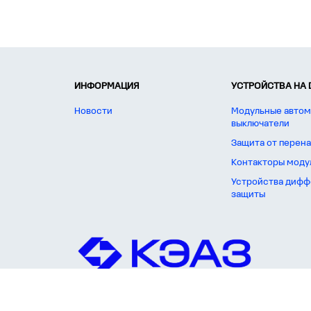
ИНФОРМАЦИЯ
УСТРОЙСТВА НА 
Новости
Модульные автом
выключатели
Защита от перен
Контакторы моду
Устройства дифф
защиты
Быстро доставим продукцию КЭАЗ | KEAZ по Санкт-Петербургу и в реги