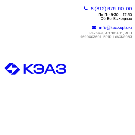
8 (812) 679-90-09
Пн-Пт: 9:30 – 17:30
Сб-Вс: Выходные
info@keaz.spb.ru
Реклама, АО "КЭАЗ" , ИНН
4629003691, ERID: LdtCKS9BJ