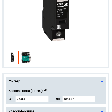
Фильтр
Базовая цена (с НДС),
От
до
Классификация