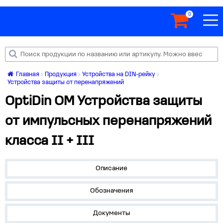
0
Главная
Продукция
Устройства на DIN-рейку
Устройства защиты от перенапряжений
OptiDin OM Устройства защиты
от импульсных перенапряжений
класса II + III
Описание
Обозначения
Документы