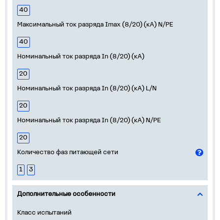
40
Максимальный ток разряда Imax (8/20) (кА) N/PE
40
Номинальный ток разряда In (8/20) (кА)
20
Номинальный ток разряда In (8/20) (кА) L/N
20
Номинальный ток разряда In (8/20) (кА) N/PE
20
Количество фаз питающей сети
1
3
Дополнительные особенности
Класс испытаний